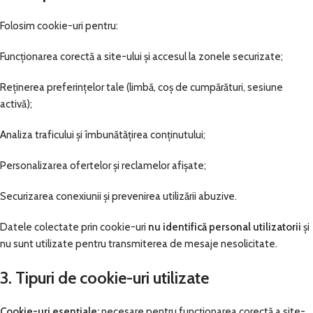
Folosim cookie-uri pentru:
Funcționarea corectă a site-ului și accesul la zonele securizate;
Reținerea preferințelor tale (limbă, coș de cumpărături, sesiune
activă);
Analiza traficului și îmbunătățirea conținutului;
Personalizarea ofertelor și reclamelor afișate;
Securizarea conexiunii și prevenirea utilizării abuzive.
Datele colectate prin cookie-uri
nu identifică personal utilizatorii
și
nu sunt utilizate pentru transmiterea de mesaje nesolicitate.
3. Tipuri de cookie-uri utilizate
Cookie-uri esențiale:
necesare pentru funcționarea corectă a site-