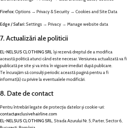
Firefox:
Options → Privacy & Security → Cookies and Site Data
Edge / Safari:
Settings → Privacy → Manage website data
7. Actualizări ale politicii
EL-NELSUS CLOTHING SRL
își rezervă dreptul de a modifica
această politică atunci când este necesar. Versiunea actualizată va fi
publicată pe site și va intra în vigoare imediat după publicare.
Te încurajăm să consulți periodic această pagină pentru a fi
informat(ă) cu privire la eventualele modificări.
8. Date de contact
Pentru întrebări legate de protecția datelor și cookie-uri:
contact@xclusivehairline.com
EL-NELSUS CLOTHING SRL
, Strada Azurului Nr. 5, Parter, Sector 6,
București, România