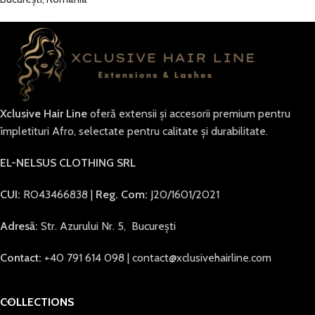
Xclusive Hair Line
oferă extensii și accesorii premium pentru
împletituri Afro, selectate pentru calitate și durabilitate.
EL-NELSUS CLOTHING SRL
CUI:
RO43466838 |
Reg. Com:
J20/1601/2021
Adresă:
Str. Azurului Nr. 5, București
Contact:
+40 791 614 098 | contact@xclusivehairline.com
COLLECTIONS