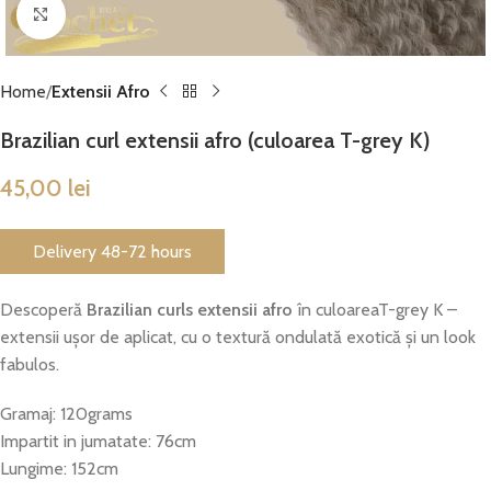
Click to enlarge
Home
Extensii Afro
Brazilian curl extensii afro (culoarea T-grey K)
45,00
lei
Delivery 48-72 hours
Descoperă
Brazilian curls extensii afro
în culoareaT-grey K –
extensii ușor de aplicat, cu o textură ondulată exotică și un look
fabulos.
Gramaj: 120grams
Impartit in jumatate: 76cm
Lungime: 152cm