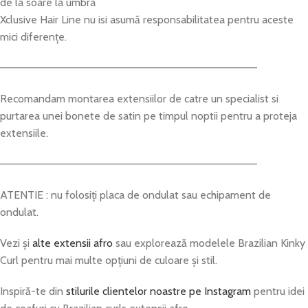
de la soare la umbra
Xclusive Hair Line nu isi asumă responsabilitatea pentru aceste
mici diferențe.
——————————————————————————————————
Recomandam montarea extensiilor de catre un specialist si
purtarea unei bonete de satin pe timpul noptii pentru a proteja
extensiile.
——————————————————————————————————
ATENTIE : nu folosiți placa de ondulat sau echipament de
ondulat.
Vezi și
alte extensii afro
sau explorează modelele Brazilian Kinky
Curl pentru mai multe opțiuni de culoare și stil.
Inspiră-te din
stilurile clientelor noastre pe Instagram
pentru idei