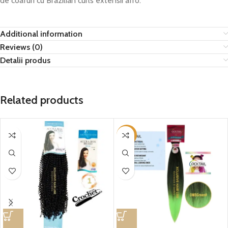
de coafuri cu Brazilian curls extensii afro.
Additional information
Reviews (0)
Detalii produs
Related products
-29%