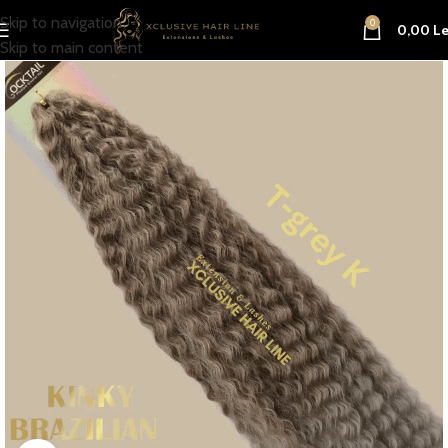
Skip to navigation
0
0,00
Le
Skip to main content